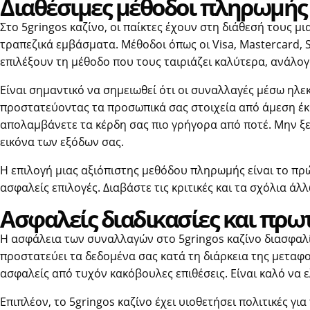
Διαθέσιμες μέθοδοι πληρωμής 
Στο 5gringos καζίνο, οι παίκτες έχουν στη διάθεσή τους μ
τραπεζικά εμβάσματα. Μέθοδοι όπως οι Visa, Mastercard, Sk
επιλέξουν τη μέθοδο που τους ταιριάζει καλύτερα, ανάλο
Είναι σημαντικό να σημειωθεί ότι οι συναλλαγές μέσω ηλ
προστατεύοντας τα προσωπικά σας στοιχεία από άμεση έκθε
απολαμβάνετε τα κέρδη σας πιο γρήγορα από ποτέ. Μην ξεχ
εικόνα των εξόδων σας.
Η επιλογή μιας αξιόπιστης μεθόδου πληρωμής είναι το πρώτ
ασφαλείς επιλογές. Διαβάστε τις κριτικές και τα σχόλια ά
Ασφαλείς διαδικασίες και πρωτ
Η ασφάλεια των συναλλαγών στο 5gringos καζίνο διασφαλ
προστατεύει τα δεδομένα σας κατά τη διάρκεια της μεταφορ
ασφαλείς από τυχόν κακόβουλες επιθέσεις. Είναι καλό να ε
Επιπλέον, το 5gringos καζίνο έχει υιοθετήσει πολιτικές γ