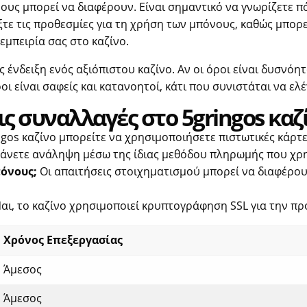
νους μπορεί να διαφέρουν. Είναι σημαντικό να γνωρίζετε 
τε τις προθεσμίες για τη χρήση των μπόνους, καθώς μπορε
εμπειρία σας στο καζίνο.
ς ένδειξη ενός αξιόπιστου καζίνο. Αν οι όροι είναι δυσνόη
ροι είναι σαφείς και κατανοητοί, κάτι που συνιστάται να ελ
ις συναλλαγές στο 5gringos καζ
ngos καζίνο μπορείτε να χρησιμοποιήσετε πιστωτικές κάρτ
άνετε ανάληψη μέσω της ίδιας μεθόδου πληρωμής που χρη
πόνους;
Οι απαιτήσεις στοιχηματισμού μπορεί να διαφέρουν,
αι, το καζίνο χρησιμοποιεί κρυπτογράφηση SSL για την π
Χρόνος Επεξεργασίας
Άμεσος
Άμεσος