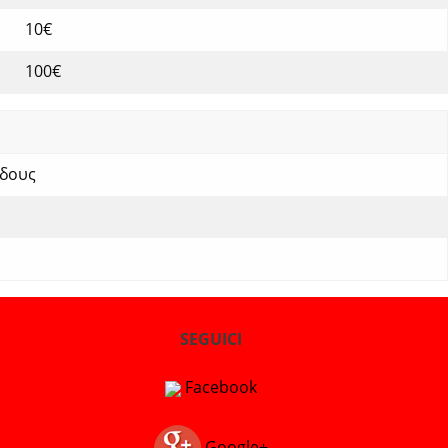
10€
100€
όδους
SEGUICI
Facebook
Google+