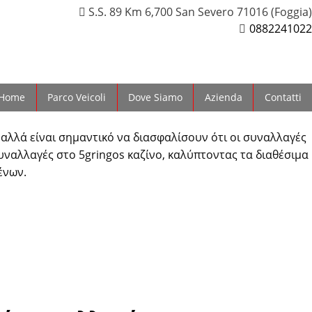
S.S. 89 Km 6,700 San Severo 71016 (Foggia)
0882241022
Home
Parco Veicoli
Dove Siamo
Azienda
Contatti
, αλλά είναι σημαντικό να διασφαλίσουν ότι οι συναλλαγές
υναλλαγές στο 5gringos καζίνο, καλύπτοντας τα διαθέσιμα
ένων.