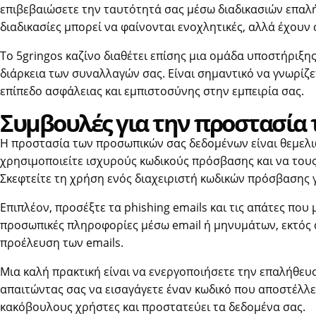
επιβεβαιώσετε την ταυτότητά σας μέσω διαδικασιών επαλή
διαδικασίες μπορεί να φαίνονται ενοχλητικές, αλλά έχουν
Το 5gringos καζίνο διαθέτει επίσης μια ομάδα υποστήριξη
διάρκεια των συναλλαγών σας. Είναι σημαντικό να γνωρίζε
επίπεδο ασφάλειας και εμπιστοσύνης στην εμπειρία σας.
Συμβουλές για την προστασία 
Η προστασία των προσωπικών σας δεδομένων είναι θεμελιώ
χρησιμοποιείτε ισχυρούς κωδικούς πρόσβασης και να τους
Σκεφτείτε τη χρήση ενός διαχειριστή κωδικών πρόσβασης γ
Επιπλέον, προσέξτε τα phishing emails και τις απάτες π
προσωπικές πληροφορίες μέσω email ή μηνυμάτων, εκτός αν
προέλευση των emails.
Μια καλή πρακτική είναι να ενεργοποιήσετε την επαλήθευ
απαιτώντας σας να εισαγάγετε έναν κωδικό που αποστέλλε
κακόβουλους χρήστες και προστατεύει τα δεδομένα σας.