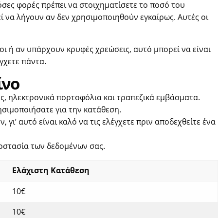
πόσες φορές πρέπει να στοιχηματίσετε το ποσό του
ί να λήγουν αν δεν χρησιμοποιηθούν εγκαίρως. Αυτές οι
τοι ή αν υπάρχουν κρυφές χρεώσεις, αυτό μπορεί να είναι
έγχετε πάντα.
ίνο
ες, ηλεκτρονικά πορτοφόλια και τραπεζικά εμβάσματα.
σιμοποιήσατε για την κατάθεση.
 γι’ αυτό είναι καλό να τις ελέγχετε πριν αποδεχθείτε ένα
ροστασία των δεδομένων σας.
Ελάχιστη Κατάθεση
10€
10€