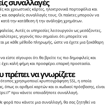
είς συναλλαγές
ές και χρεωστικές κάρτες, ηλεκτρονικά πορτοφόλια και
ρες και ασφαλείς συναλλαγές τους. Οι παίκτες μπορούν να
ύν κατά την κατάθεση ή την ανάληψη χρημάτων.
αλείας. Αυτές οι υπηρεσίες λειτουργούν ως μεσάζοντες,
αλύτερες, γεγονός που σημαίνει ότι μπορείτε να
ται με κάθε μέθοδο πληρωμής, ώστε να έχετε μια ξεκάθαρη
 είστε σίγουροι ότι θα βρείτε τις πιο δημοφιλείς και
τε έχει καλή φήμη και προσφέρει επαρκή προστασία.
υ πρέπει να γνωρίζετε
τότοπος χρησιμοποιεί κρυπτογράφηση SSL, η οποία
, όπως οι αριθμοί καρτών και οι κωδικοί πρόσβασης, είναι
tps://” πριν κάνετε οποιαδήποτε συναλλαγή.
θε φορά που κάνετε μια συναλλαγή, θα σας ζητηθεί να