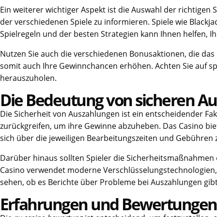
Ein weiterer wichtiger Aspekt ist die Auswahl der richtigen
der verschiedenen Spiele zu informieren. Spiele wie Blackj
Spielregeln und der besten Strategien kann Ihnen helfen, 
Nutzen Sie auch die verschiedenen Bonusaktionen, die das C
somit auch Ihre Gewinnchancen erhöhen. Achten Sie auf sp
herauszuholen.
Die Bedeutung von sicheren Au
Die Sicherheit von Auszahlungen ist ein entscheidender Fak
zurückgreifen, um ihre Gewinne abzuheben. Das Casino bie
sich über die jeweiligen Bearbeitungszeiten und Gebühren z
Darüber hinaus sollten Spieler die Sicherheitsmaßnahmen de
Casino verwendet moderne Verschlüsselungstechnologien, u
sehen, ob es Berichte über Probleme bei Auszahlungen gi
Erfahrungen und Bewertungen d