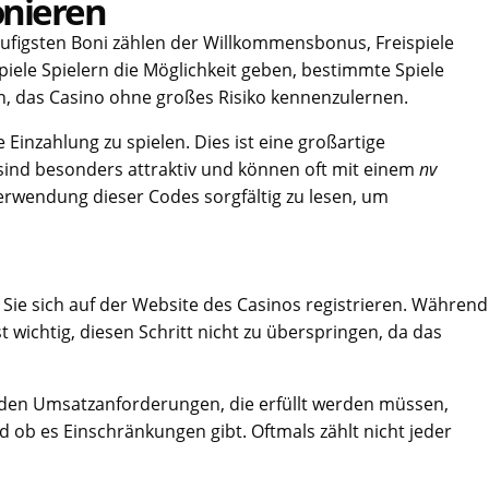
onieren
häufigsten Boni zählen der Willkommensbonus, Freispiele
iele Spielern die Möglichkeit geben, bestimmte Spiele
en, das Casino ohne großes Risiko kennenzulernen.
 Einzahlung zu spielen. Dies ist eine großartige
 sind besonders attraktiv und können oft mit einem
nv
 Verwendung dieser Codes sorgfältig zu lesen, um
n Sie sich auf der Website des Casinos registrieren. Während
t wichtig, diesen Schritt nicht zu überspringen, da das
 den Umsatzanforderungen, die erfüllt werden müssen,
d ob es Einschränkungen gibt. Oftmals zählt nicht jeder