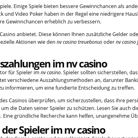
 Spiele. Einige Spiele bieten bessere Gewinnchancen als and
ack und Video Poker haben in der Regel eine niedrigere Hau
Ihre Gewinnchancen erheblich zu verbessern.
asino anbietet. Diese können Ihnen zusätzliche Gelder oder 
ezielle Aktionen wie den
nv casino treuebonus
oder
nv casino 
szahlungen im nv casino
tor für Spieler im
nv casino
. Spieler sollten sicherstellen, 
tet verschiedene Auszahlungsmethoden an, darunter Bankübe
u informieren, um eine fundierte Entscheidung zu treffen.
s Casinos überprüfen, um sicherzustellen, dass ihre persön
m die Daten seiner Spieler zu schützen. Lesen Sie auch d
bt. Eine gründliche Recherche kann helfen, unangenehme Ü
er Spieler im nv casino