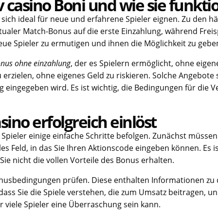
 casino Boni und wie sie funkti
e sich ideal für neue und erfahrene Spieler eignen. Zu den 
ualer Match-Bonus auf die erste Einzahlung, während Freisp
eue Spieler zu ermutigen und ihnen die Möglichkeit zu geb
onus ohne einzahlung
, der es Spielern ermöglicht, ohne eigene
 erzielen, ohne eigenes Geld zu riskieren. Solche Angebote
ng eingegeben wird. Es ist wichtig, die Bedingungen für die
ino erfolgreich einlöst
n Spieler einige einfache Schritte befolgen. Zunächst müsse
les Feld, in das Sie Ihren Aktionscode eingeben können. Es is
e nicht die vollen Vorteile des Bonus erhalten.
Bonusbedingungen prüfen. Diese enthalten Informationen zu
ass Sie die Spiele verstehen, die zum Umsatz beitragen, un
r viele Spieler eine Überraschung sein kann.