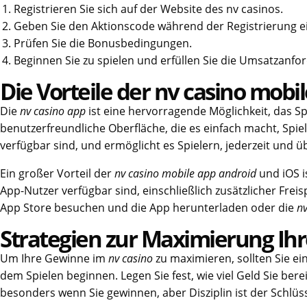
Registrieren Sie sich auf der Website des nv casinos.
Geben Sie den Aktionscode während der Registrierung e
Prüfen Sie die Bonusbedingungen.
Beginnen Sie zu spielen und erfüllen Sie die Umsatzanfo
Die Vorteile der nv casino mobi
Die
nv casino app
ist eine hervorragende Möglichkeit, das Sp
benutzerfreundliche Oberfläche, die es einfach macht, Spiel
verfügbar sind, und ermöglicht es Spielern, jederzeit und üb
Ein großer Vorteil der
nv casino mobile app android
und iOS i
App-Nutzer verfügbar sind, einschließlich zusätzlicher Fre
App Store besuchen und die App herunterladen oder die
nv
Strategien zur Maximierung Ihr
Um Ihre Gewinne im
nv casino
zu maximieren, sollten Sie ei
dem Spielen beginnen. Legen Sie fest, wie viel Geld Sie bere
besonders wenn Sie gewinnen, aber Disziplin ist der Schlüss