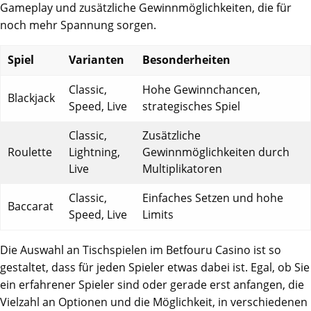
Gameplay und zusätzliche Gewinnmöglichkeiten, die für
noch mehr Spannung sorgen.
Spiel
Varianten
Besonderheiten
Classic,
Hohe Gewinnchancen,
Blackjack
Speed, Live
strategisches Spiel
Classic,
Zusätzliche
Roulette
Lightning,
Gewinnmöglichkeiten durch
Live
Multiplikatoren
Classic,
Einfaches Setzen und hohe
Baccarat
Speed, Live
Limits
Die Auswahl an Tischspielen im Betfouru Casino ist so
gestaltet, dass für jeden Spieler etwas dabei ist. Egal, ob Sie
ein erfahrener Spieler sind oder gerade erst anfangen, die
Vielzahl an Optionen und die Möglichkeit, in verschiedenen