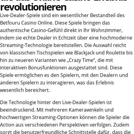
revolutionieren
Live-Dealer-Spiele sind ein wesentlicher Bestandteil des
Betfouru Casino Online. Diese Spiele bringen das
authentische Casino-Gefühl direkt in Ihr Wohnzimmer,
indem sie echte Dealer in Echtzeit über eine hochmoderne
Streaming-Technologie bereitstellen. Die Auswahl reicht
von klassischen Tischspielen wie Blackjack und Roulette bis
hin zu neueren Varianten wie „Crazy Time“, die mit
interaktiven Bonusfunktionen ausgestattet sind. Diese
Spiele ermöglichen es den Spielern, mit den Dealern und
anderen Spielern zu interagieren, was das Erlebnis
wesentlich bereichert.
Die Technologie hinter den Live-Dealer-Spielen ist
beeindruckend. Mit mehreren Kamerawinkeln und
hochwertigen Streaming-Optionen können die Spieler die
Action aus verschiedenen Perspektiven verfolgen. Zudem
sorgt die benutzerfreundliche Schnittstelle dafür, dass die