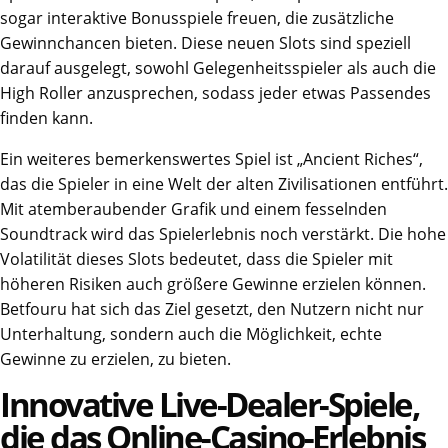
sogar interaktive Bonusspiele freuen, die zusätzliche
Gewinnchancen bieten. Diese neuen Slots sind speziell
darauf ausgelegt, sowohl Gelegenheitsspieler als auch die
High Roller anzusprechen, sodass jeder etwas Passendes
finden kann.
Ein weiteres bemerkenswertes Spiel ist „Ancient Riches“,
das die Spieler in eine Welt der alten Zivilisationen entführt.
Mit atemberaubender Grafik und einem fesselnden
Soundtrack wird das Spielerlebnis noch verstärkt. Die hohe
Volatilität dieses Slots bedeutet, dass die Spieler mit
höheren Risiken auch größere Gewinne erzielen können.
Betfouru hat sich das Ziel gesetzt, den Nutzern nicht nur
Unterhaltung, sondern auch die Möglichkeit, echte
Gewinne zu erzielen, zu bieten.
Innovative Live-Dealer-Spiele,
die das Online-Casino-Erlebnis