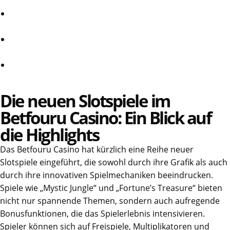
Neuheiten im Vergleich
Exklusive Bonusangebote und Promotionen im Betfouru
Casino: So profitieren Sie
Mobile Gaming im Betfouru Casino: Spielen Sie überall
und jederzeit
Zukünftige Entwicklungen und Trends im Betfouru
Casino: Was erwartet uns?
Die neuen Slotspiele im
Betfouru Casino: Ein Blick auf
die Highlights
Das Betfouru Casino hat kürzlich eine Reihe neuer
Slotspiele eingeführt, die sowohl durch ihre Grafik als auch
durch ihre innovativen Spielmechaniken beeindrucken.
Spiele wie „Mystic Jungle“ und „Fortune’s Treasure“ bieten
nicht nur spannende Themen, sondern auch aufregende
Bonusfunktionen, die das Spielerlebnis intensivieren.
Spieler können sich auf Freispiele, Multiplikatoren und