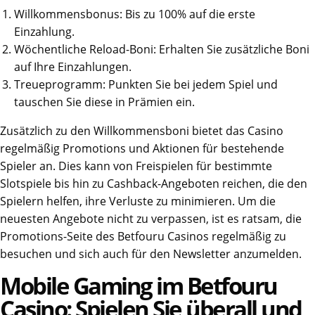
Willkommensbonus: Bis zu 100% auf die erste
Einzahlung.
Wöchentliche Reload-Boni: Erhalten Sie zusätzliche Boni
auf Ihre Einzahlungen.
Treueprogramm: Punkten Sie bei jedem Spiel und
tauschen Sie diese in Prämien ein.
Zusätzlich zu den Willkommensboni bietet das Casino
regelmäßig Promotions und Aktionen für bestehende
Spieler an. Dies kann von Freispielen für bestimmte
Slotspiele bis hin zu Cashback-Angeboten reichen, die den
Spielern helfen, ihre Verluste zu minimieren. Um die
neuesten Angebote nicht zu verpassen, ist es ratsam, die
Promotions-Seite des Betfouru Casinos regelmäßig zu
besuchen und sich auch für den Newsletter anzumelden.
Mobile Gaming im Betfouru
Casino: Spielen Sie überall und