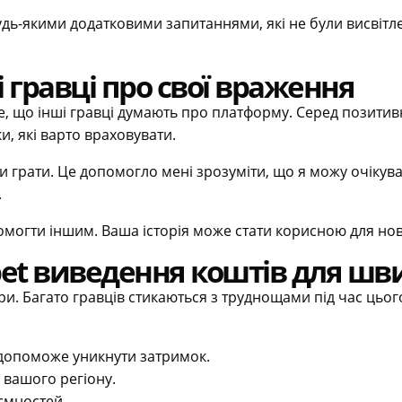
удь-якими додатковими запитаннями, які не були висвітл
і гравці про свої враження
е, що інші гравці думають про платформу. Серед позитивн
и, які варто враховувати.
ти грати. Це допомогло мені зрозуміти, що я можу очікув
.
могти іншим. Ваша історія може стати корисною для нова
bet виведення коштів для ш
и. Багато гравців стикаються з труднощами під час цьог
 допоможе уникнути затримок.
 вашого регіону.
ємностей.