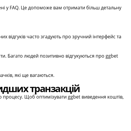
ені у FAQ. Це допоможе вам отримати більш детальну
их відгуків часто згадують про зручний інтерфейс та
ати. Багато людей позитивно відгукуються про ggbet
чків, які ще вагаються.
видших транзакцій
о процесу. Щоб оптимізувати ggbet виведення коштів,