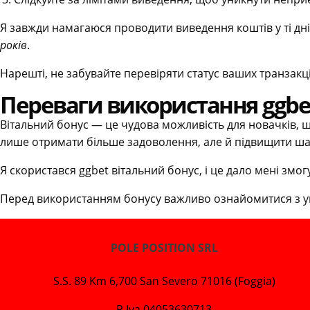
Я завжди намагаюся проводити виведення коштів у ті дн
років
.
Нарешті, не забувайте перевіряти статус ваших транзакцій
Переваги використання ggbet
Вітальний бонус — це чудова можливість для новачків, щ
лише отримати більше задоволення, але й підвищити ша
Я скористався ggbet вітальний бонус, і це дало мені змо
Перед використанням бонусу важливо ознайомитися з у
POLE POSITION SRL
S.S. 89 Km 6,700 San Severo 71016 (Foggia)
P.Iva 04053630713