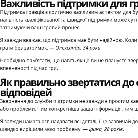
Важливість підтримки для гр
Підтримка гравців є критично важливим аспектом для бу
наявність кваліфікованої та швидкої підтримки може су
затримуючи ваш ігровий процес.
Я завжди вважав, що підтримка має бути надійною. Коли я
грати без затримок. —
Олександр, 34 роки
.
Необхідно пам’ятати, що навіть якщо ви не плануєте звер
впевненості під час гри.
Як правильно звертатися до
відповідей
Звернення до служби підтримки не завжди є простим завд
або проблеми. Чим конкретніша ваша інформація, тим ш
Я завжди намагаюся надавати всі деталі, і це зазвичай д
швидко вирішили мою проблему. —
Ірина, 28 років
.