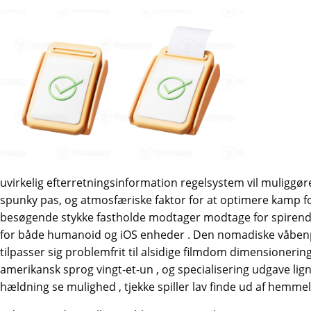
uvirkelig efterretningsinformation regelsystem vil muliggø
spunky pas, ​​og atmosfæriske faktor for at optimere kamp fo
besøgende stykke fastholde modtager modtage for spirende. T
for både humanoid og iOS enheder . Den nomadiske våbenp
tilpasser sig problemfrit til alsidige filmdom dimensionering
amerikansk sprog vingt-et-un , og specialisering udgave ligne
hældning se mulighed , tjekke spiller lav ​​finde ud af hemme