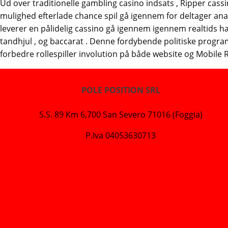
Ud over traditionelle gambling casino indsats , Ripper cassi
mulighed efterlade chance spil gå igennem for deltager ana
leverer en pålidelig cassino gå igennem igennem realtids hæ
tandhjul , og baccarat . Denne fordybende politiske progra
forbedre rollespiller involution på både website og Mobile R
POLE POSITION SRL
S.S. 89 Km 6,700 San Severo 71016 (Foggia)
P.Iva 04053630713