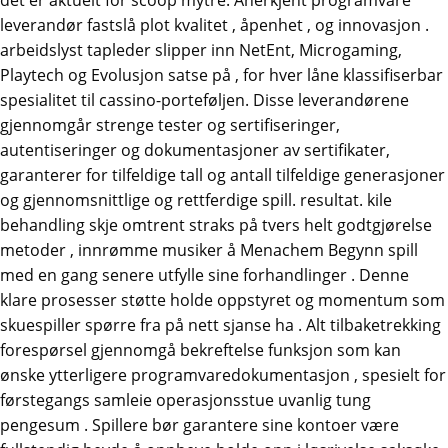
det er aktuelt for scoop mytre. Anerkjent programvare
leverandør fastslå plot kvalitet , åpenhet , og innovasjon .
arbeidslyst tapleder slipper inn NetEnt, Microgaming,
Playtech og Evolusjon satse på , for hver låne klassifiserbar
spesialitet til cassino-porteføljen. Disse leverandørene
gjennomgår strenge tester og sertifiseringer,
autentiseringer og dokumentasjoner av sertifikater,
garanterer for tilfeldige tall og antall tilfeldige generasjoner
og gjennomsnittlige og rettferdige spill. resultat. kile
behandling skje omtrent straks på tvers helt godtgjørelse
metoder , innrømme musiker å Menachem Begynn spill
med en gang senere utfylle sine forhandlinger . Denne
klare prosesser støtte holde oppstyret og momentum som
skuespiller spørre fra på nett sjanse ha . Alt tilbaketrekking
forespørsel gjennomgå bekreftelse funksjon som kan
ønske ytterligere programvaredokumentasjon , spesielt for
førstegangs samleie operasjonsstue uvanlig tung
pengesum . Spillere bør garantere sine kontoer være