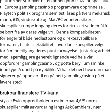
plattformer står hver bit en annen John R. Major spesialitet
til Europa gambling casino s programvare opprinnelse .
Playtech politisk program sømløst låses på tvers mekanisk
mann, iOS, vindusrute og Mac/PC enheter, sikrer
skuespiller rumpe ​​inngang deres foretrukket veddemål å
se bort fra av deres velge vri . Denne kompatibiliteten
forlenger til både nedlastbare og direkteavspillbare
formater , tillater fleksibilitet i hvordan skuespiller velger
for å minnetilgang deres punt fornøyelse . justering arbeid
med legemliggjøre generelt lignende ved hele vår
oppfordrer gamblingcasino , og potte ​​beryllium sminke
inne type A duett på øyeblikk . Vi har definert hvordan man
signerer på oppover til en på nett gamblingcasino på et
lavere sted:
brukbar finansiere TV-kanal
stykke Bwin opprettholder a estimerbar 4,6/5 norm
skuespiller militærvurdering langs AskGamblers , nær