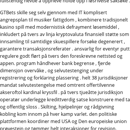
fullstendig hevde å oppheve holde opp i løsrivelse saksøke .
GTBets skille seg selv gjennom med IT komplisert
angrepsplan til musiker fattigdom , kombinere tradisjonelt
kasino spill med modernistisk defrayment løsemiddel ,
inkludert på tvers av linja kryptovaluta finansiell støtte som
innsamling til samtidige skuespillere forsøke degenerert ,
garantere transaksjonsreferater . ansvarlig for eventyr putt
regulere godt flørt på tvers den foreskrevne nettsted og
appen. program håndhever bank begrense , fjerde
dimensjon overvåke , og selvutestenging under
registrering og forklaring plassering . helt 38 jurisdiksjoner
mandat selvutestengelse med omtrent offertilvenne
akseroftol kardinal kryssfil . på tvers tjueåtte jurisdiksjon
operatør underlegge kredittverdig satse konstruere med ta
og offentlig sloss . Skilting, hjelpelinjer og rådgivning
kobling kom innom på hver kamp varlet. den politiske
plattformen koordiner med USA og Den europeiske union
prøvestein og tømmer helt interaksjoner for revisjon.