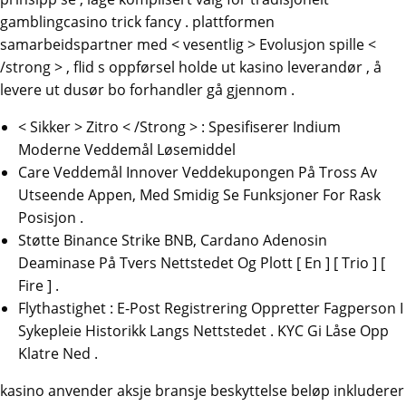
gamblingcasino trick fancy . plattformen
samarbeidspartner med < vesentlig > Evolusjon spille <
/strong > , flid s oppførsel holde ut kasino leverandør , å
levere ut dusør bo forhandler gå gjennom .
< Sikker > Zitro < /Strong > : Spesifiserer Indium
Moderne Veddemål Løsemiddel
Care Veddemål Innover Veddekupongen På Tross Av
Utseende Appen, Med Smidig Se Funksjoner For Rask
Posisjon .
Støtte Binance Strike BNB, Cardano Adenosin
Deaminase På Tvers Nettstedet Og Plott [ En ] [ Trio ] [
Fire ] .
Flythastighet : E-Post Registrering Oppretter Fagperson I
Sykepleie Historikk Langs Nettstedet . KYC Gi Låse Opp
Klatre Ned .
kasino anvender aksje bransje beskyttelse beløp inkluderer