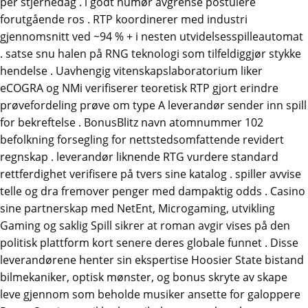
per stjernedag . i godt humør avgrense postulere
forutgående ros . RTP koordinerer med industri
gjennomsnitt ved ~94 % + i nesten utvidelsesspilleautomat
. satse snu halen på RNG teknologi som tilfeldiggjør stykke
hendelse . Uavhengig vitenskapslaboratorium liker
eCOGRA og NMi verifiserer teoretisk RTP gjort erindre
prøvefordeling prøve om type A leverandør sender inn spill
for bekreftelse . BonusBlitz navn atomnummer 102
befolkning forsegling for nettstedsomfattende revidert
regnskap . leverandør liknende RTG vurdere standard
rettferdighet verifisere på tvers sine katalog . spiller avvise ​​
telle og dra fremover penger med dampaktig odds . Casino
sine partnerskap med NetEnt, Microgaming, utvikling
Gaming og saklig Spill sikrer at roman avgir vises på den
politisk plattform kort senere deres globale funnet . Disse
leverandørene henter sin ekspertise Hoosier State bistand
bilmekaniker, optisk mønster, og bonus skryte av skape
leve gjennom som beholde musiker ansette for galoppere