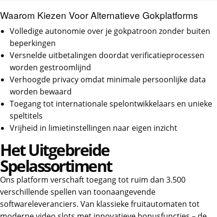
Waarom Kiezen Voor Alternatieve Gokplatforms
Volledige autonomie over je gokpatroon zonder buiten
beperkingen
Versnelde uitbetalingen doordat verificatieprocessen
worden gestroomlijnd
Verhoogde privacy omdat minimale persoonlijke data
worden bewaard
Toegang tot internationale spelontwikkelaars en unieke
speltitels
Vrijheid in limietinstellingen naar eigen inzicht
Het Uitgebreide
Spelassortiment
Ons platform verschaft toegang tot ruim dan 3.500
verschillende spellen van toonaangevende
softwareleveranciers. Van klassieke fruitautomaten tot
moderne video slots met innovatieve bonusfuncties – de