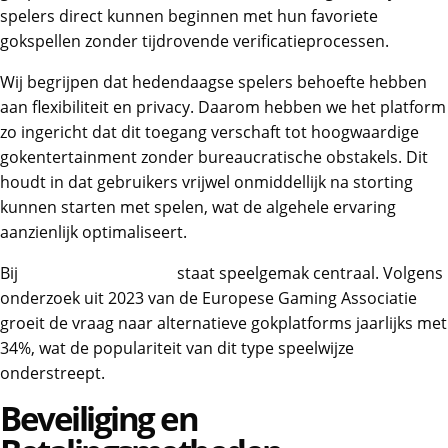
spelers direct kunnen beginnen met hun favoriete
gokspellen zonder tijdrovende verificatieprocessen.
Wij begrijpen dat hedendaagse spelers behoefte hebben
aan flexibiliteit en privacy. Daarom hebben we het platform
zo ingericht dat dit toegang verschaft tot hoogwaardige
gokentertainment zonder bureaucratische obstakels. Dit
houdt in dat gebruikers vrijwel onmiddellijk na storting
kunnen starten met spelen, wat de algehele ervaring
aanzienlijk optimaliseert.
Bij
casino zonder cruks
staat speelgemak centraal. Volgens
onderzoek uit 2023 van de Europese Gaming Associatie
groeit de vraag naar alternatieve gokplatforms jaarlijks met
34%, wat de populariteit van dit type speelwijze
onderstreept.
Beveiliging en